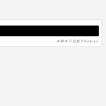
本脚本只适配于Debian